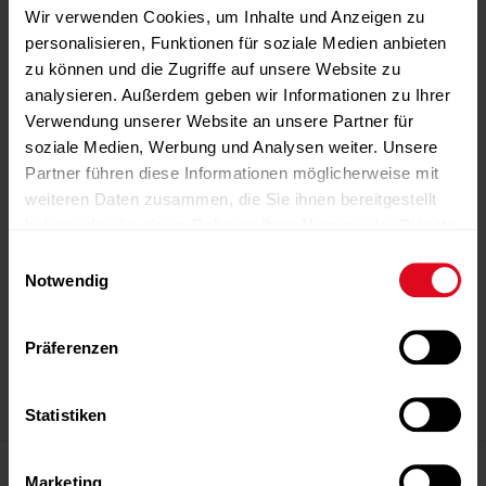
Wir verwenden Cookies, um Inhalte und Anzeigen zu
personalisieren, Funktionen für soziale Medien anbieten
zu können und die Zugriffe auf unsere Website zu
analysieren. Außerdem geben wir Informationen zu Ihrer
Verwendung unserer Website an unsere Partner für
soziale Medien, Werbung und Analysen weiter. Unsere
Partner führen diese Informationen möglicherweise mit
weiteren Daten zusammen, die Sie ihnen bereitgestellt
haben oder die sie im Rahmen Ihrer Nutzung der Dienste
gesammelt haben.
Einwilligungsauswahl
Notwendig
-Anzeige-
-Anzeige-
-Anzeige-
-Anzeige-
-Anzeige-
Präferenzen
-Anzeige-
Statistiken
Magazin
Marketing