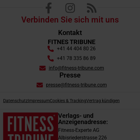
Verbinden Sie sich mit uns
Kontakt
FITNES TRIBUNE
+41 44 404 80 26
+41 78 335 86 89
info@fitness-tribune.com
Presse
presse@fitness-tribune.com
Datenschutz
Impressum
Cookies & Tracking
Vertrag kündigen
Verlags- und
Anzeigenadresse:
Fitness-Experte AG
Albisriederstrasse 226